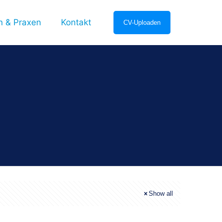
en & Praxen
Kontakt
CV-Uploaden
Show all