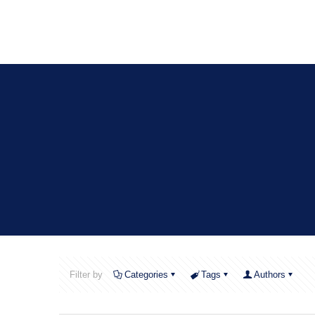
Filter by
Categories
Tags
Authors