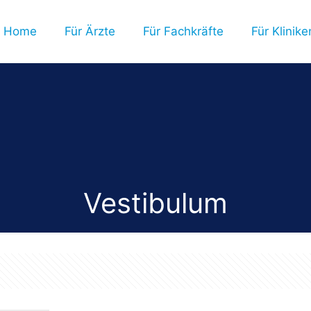
Home
Für Ärzte
Für Fachkräfte
Für Klinik
Vestibulum