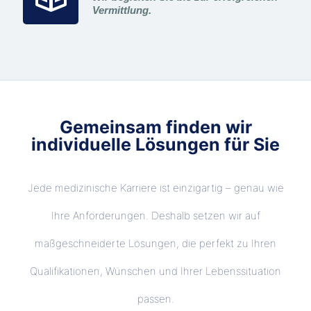
Vermittlung.
Gemeinsam finden wir
individuelle Lösungen für Sie
Jede medizinische Karriere ist einzigartig – genau wie
Ihre Anforderungen. Deshalb setzen wir auf
maßgeschneiderte Lösungen, die perfekt zu Ihren
Qualifikationen, Wünschen und Ihrer Lebenssituation
passen.