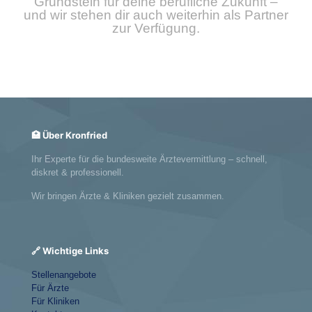
Grundstein für deine berufliche Zukunft –
und wir stehen dir auch weiterhin als Partner
zur Verfügung.
🏥 Über Kronfried
Ihr Experte für die bundesweite Ärztevermittlung – schnell,
diskret & professionell.
Wir bringen Ärzte & Kliniken gezielt zusammen.
🔗 Wichtige Links
Stellenangebote
Für Ärzte
Für Kliniken