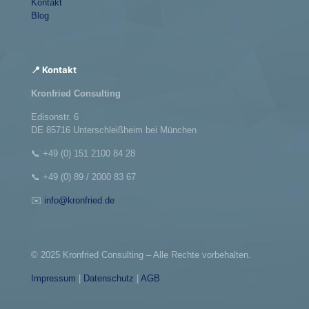
Kontakt
Blog
📍 Kontakt
Kronfried Consulting
Edisonstr. 6
DE 85716 Unterschleißheim bei München
📞
+49 (0) 151 2100 84 28
📞
+49 (0) 89 / 2000 83 67
✉️
info@kronfried.de
© 2025 Kronfried Consulting – Alle Rechte vorbehalten.
Impressum
|
Datenschutz
|
AGB