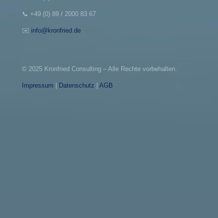
📞
+49 (0) 89 / 2000 83 67
✉️
info@kronfried.de
© 2025 Kronfried Consulting – Alle Rechte vorbehalten.
Impressum
|
Datenschutz
|
AGB