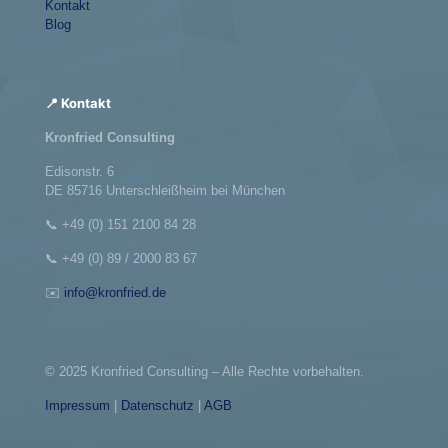
Kontakt
Blog
📍 Kontakt
Kronfried Consulting
Edisonstr. 6
DE 85716 Unterschleißheim bei München
📞
+49 (0) 151 2100 84 28
📞
+49 (0) 89 / 2000 83 67
✉️
info@kronfried.de
© 2025 Kronfried Consulting – Alle Rechte vorbehalten.
Impressum
|
Datenschutz
|
AGB