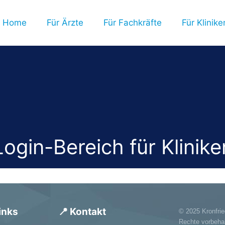
Home
Für Ärzte
Für Fachkräfte
Für Klinik
Login-Bereich für Klinike
inks
📍 Kontakt
© 2025 Kronfrie
Rechte vorbehal