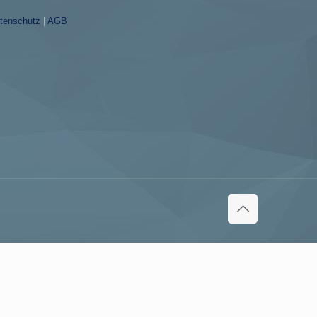
tenschutz
|
AGB