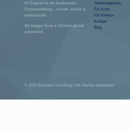
Ihr Experte für die bundesweite
Stellenangebote
Ärztevermittlung – schnell, diskret &
Für Ärzte
professionell.
Für Kliniken
Kontakt
Wir bringen Ärzte & Kliniken gezielt
Blog
zusammen.
© 2025 Kronfried Consulting | Alle Rechte vorbehalten