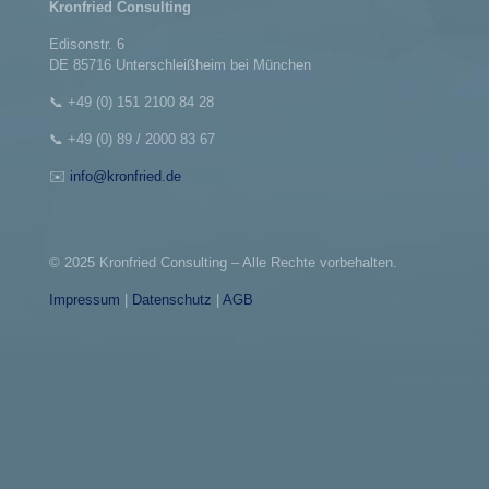
Kronfried Consulting
Edisonstr. 6
DE 85716 Unterschleißheim bei München
📞
+49 (0) 151 2100 84 28
📞
+49 (0) 89 / 2000 83 67
✉️
info@kronfried.de
© 2025 Kronfried Consulting – Alle Rechte vorbehalten.
Impressum
|
Datenschutz
|
AGB