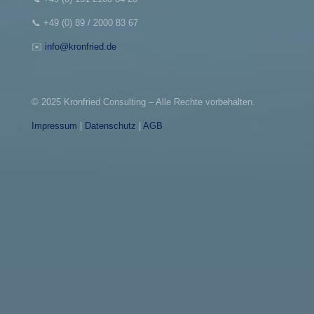
📞
+49 (0) 89 / 2000 83 67
✉️
info@kronfried.de
© 2025 Kronfried Consulting – Alle Rechte vorbehalten.
Impressum
|
Datenschutz
|
AGB