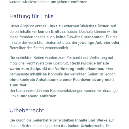
werden wir diese Inhalte
umgehend entfernen
.
Haftung für Links
Unser Angebot enthält
Links zu externen Websites Dritter
, auf
deren Inhalte wir
keinen Einfluss
haben. Deshalb können wir für
diese fremden Inhalte auch
keine Gewähr übernehmen
. Für die
Inhalte der verlinkten Seiten ist stets der
jeweilige Anbieter oder
Betreiber
der Seiten verantwortlich.
Die verlinkten Seiten wurden zum Zeitpunkt der Verlinkung auf
mögliche Rechtsverstöße überprüft.
Rechtswidrige Inhalte
waren zum Zeitpunkt der Verlinkung nicht erkennbar.
Eine
permanente inhaltliche Kontrolle der verlinkten Seiten ist jedoch
ohne konkrete Anhaltspunkte einer Rechtsverletzung nicht
zumutbar
.
Bei Bekanntwerden von Rechtsverletzungen werden wir derartige
Links
umgehend entfernen
.
Urheberrecht
Die durch die Seitenbetreiber erstellten
Inhalte und Werke
auf
diesen Seiten unterliegen dem
deutschen Urheberrecht
. Die